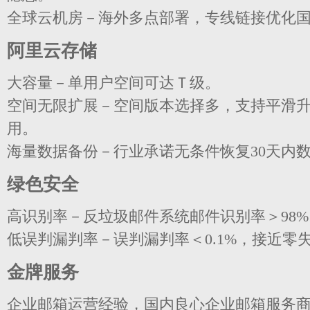
全球云机房－海外多点部署，专线链接优化
阿里云存储
大容量－单用户空间可达Ｔ级。
空间无限扩展－空间版本选择多，支持平滑
用。
海量数据备份－行业承诺无条件恢复30天内
绿色安全
高识别率－反垃圾邮件系统邮件识别率＞98%
低误判漏判率－误判漏判率＜0.1%，接近零
金牌服务
企业邮箱运营经验，国内良心企业邮箱服务